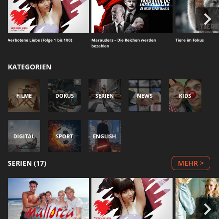
Verbotene Liebe (Folge 1 bis 100)
Marauders – Die Reichen werden
Tiere im Fokus
bezahlen
KATEGORIEN
FILME
DOKUS
SERIEN
NEWS
KIDS
DIGITAL
SPORT
ENGLISH
SERIEN (17)
MEHR >