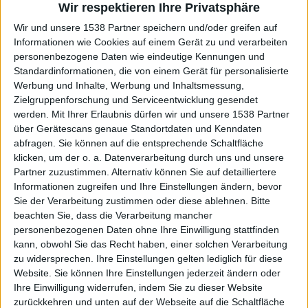
Wir respektieren Ihre Privatsphäre
Wir und unsere 1538 Partner speichern und/oder greifen auf
Informationen wie Cookies auf einem Gerät zu und verarbeiten
personenbezogene Daten wie eindeutige Kennungen und
Standardinformationen, die von einem Gerät für personalisierte
Werbung und Inhalte, Werbung und Inhaltsmessung,
Zielgruppenforschung und Serviceentwicklung gesendet
werden.
Mit Ihrer Erlaubnis dürfen wir und unsere 1538 Partner
über Gerätescans genaue Standortdaten und Kenndaten
abfragen. Sie können auf die entsprechende Schaltfläche
klicken, um der o. a. Datenverarbeitung durch uns und unsere
3:51
Partner zuzustimmen. Alternativ können Sie auf detailliertere
Informationen zugreifen und Ihre Einstellungen ändern, bevor
Apfelstrudel
Sie der Verarbeitung zustimmen oder diese ablehnen.
Bitte
beachten Sie, dass die Verarbeitung mancher
personenbezogenen Daten ohne Ihre Einwilligung stattfinden
kann, obwohl Sie das Recht haben, einer solchen Verarbeitung
zu widersprechen. Ihre Einstellungen gelten lediglich für diese
Website. Sie können Ihre Einstellungen jederzeit ändern oder
Ihre Einwilligung widerrufen, indem Sie zu dieser Website
zurückkehren und unten auf der Webseite auf die Schaltfläche