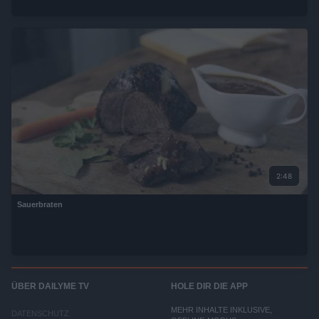
2:48
Sauerbraten
ÜBER DAILYME TV
HOLE DIR DIE APP
MEHR INHALTE INKLUSIVE,
DATENSCHUTZ