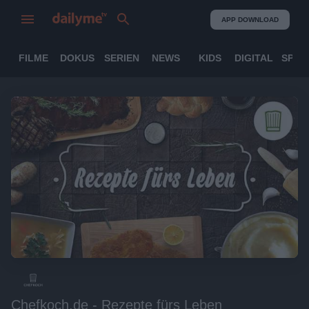
APP DOWNLOAD
FILME
DOKUS
SERIEN
NEWS
KIDS
DIGITAL
SPOR
Chefkoch.de - Rezepte fürs Leben