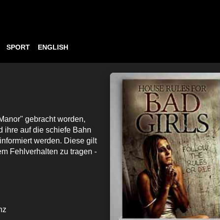
SPORT
ENGLISH
Manor" gebracht worden,
 ihre auf die schiefe Bahn
formiert werden. Diese gilt
m Fehlverhalten zu tragen -
nz