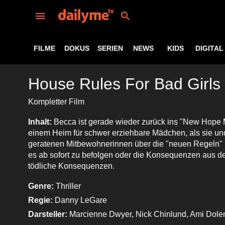
FILME
DOKUS
SERIEN
NEWS
KIDS
DIGITAL
House Rules For Bad Girls
Kompletter Film
Inhalt:
Becca ist gerade wieder zurück ins "New Hope 
einem Heim für schwer erziehbare Mädchen, als sie und
geratenen Mitbewohnerinnen über die "neuen Regeln" in
es ab sofort zu befolgen oder die Konsequenzen aus de
tödliche Konsequenzen.
Genre:
Thriller
Regie:
Danny LeGare
Darsteller:
Marcienne Dwyer, Nick Chinlund, Ami Dole