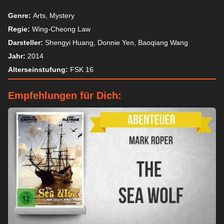
Genre:
Arts, Mystery
Regie:
Wing-Cheong Law
Darsteller:
Shengyi Huang, Donnie Yen, Baoqiang Wang
Jahr:
2014
Alterseinstufung:
FSK 16
Empfehlungen für Dich: