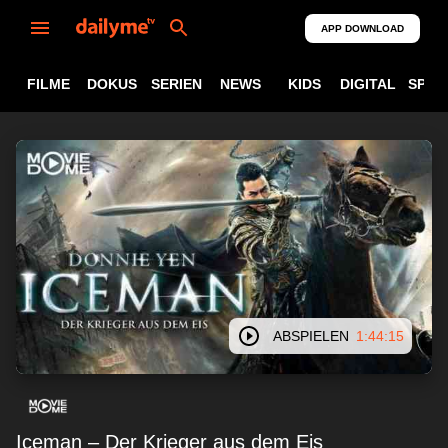
APP DOWNLOAD
FILME
DOKUS
SERIEN
NEWS
KIDS
DIGITAL
SPOR
ABSPIELEN
1:44:15
Iceman – Der Krieger aus dem Eis