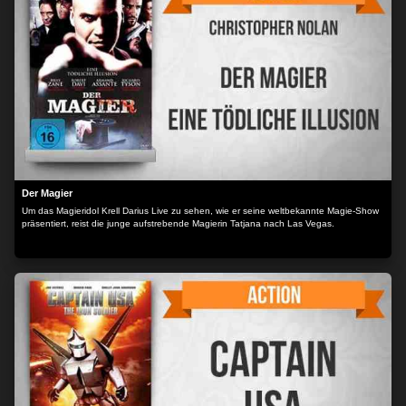
Der Magier
Um das Magieridol Krell Darius Live zu sehen, wie er seine weltbekannte Magie-Show
präsentiert, reist die junge aufstrebende Magierin Tatjana nach Las Vegas.