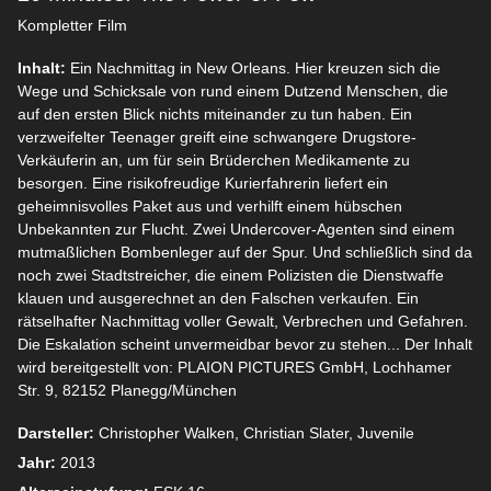
Kompletter Film
Inhalt:
Ein Nachmittag in New Orleans. Hier kreuzen sich die
Wege und Schicksale von rund einem Dutzend Menschen, die
auf den ersten Blick nichts miteinander zu tun haben. Ein
verzweifelter Teenager greift eine schwangere Drugstore-
Verkäuferin an, um für sein Brüderchen Medikamente zu
besorgen. Eine risikofreudige Kurierfahrerin liefert ein
geheimnisvolles Paket aus und verhilft einem hübschen
Unbekannten zur Flucht. Zwei Undercover-Agenten sind einem
mutmaßlichen Bombenleger auf der Spur. Und schließlich sind da
noch zwei Stadtstreicher, die einem Polizisten die Dienstwaffe
klauen und ausgerechnet an den Falschen verkaufen. Ein
rätselhafter Nachmittag voller Gewalt, Verbrechen und Gefahren.
Die Eskalation scheint unvermeidbar bevor zu stehen... Der Inhalt
wird bereitgestellt von: PLAION PICTURES GmbH, Lochhamer
Str. 9, 82152 Planegg/München
Darsteller:
Christopher Walken, Christian Slater, Juvenile
Jahr:
2013