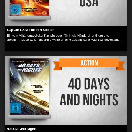
Captain USA: The Iron Soldier
Ein vom Militär entwickelter Kampfroboter fällt in die Hände einer Gruppe von
Söldnern. Diese wollen die Superwaffe an eine ausländische Macht weiterverkaufen.
40 Days and Nights