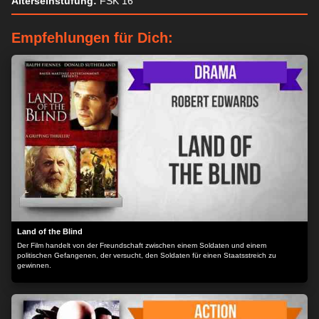
Alterseinstufung:
FSK 16
Empfehlungen für Dich:
Land of the Blind
Der Film handelt von der Freundschaft zwischen einem Soldaten und einem
politischen Gefangenen, der versucht, den Soldaten für einen Staatsstreich zu
gewinnen.