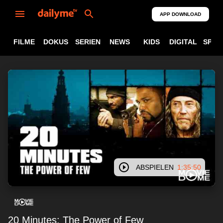
APP DOWNLOAD
FILME
DOKUS
SERIEN
NEWS
KIDS
DIGITAL
SPOR
ABSPIELEN
1:35:50
20 Minutes: The Power of Few