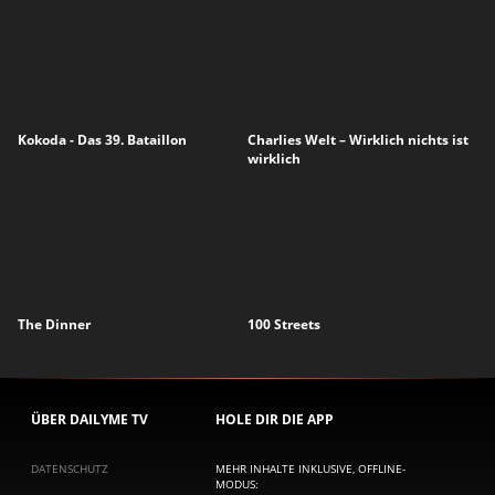
Kokoda - Das 39. Bataillon
Charlies Welt – Wirklich nichts ist
wirklich
The Dinner
100 Streets
ÜBER DAILYME TV
HOLE DIR DIE APP
DATENSCHUTZ
MEHR INHALTE INKLUSIVE, OFFLINE-
MODUS: