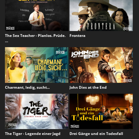
The Sex Teacher - Planlos. Prüde.
Frontera
…
Charmant, ledig, sucht...
John Dies at the End
The Tiger - Legende einer Jagd
Drei Gänge und ein Todesfall