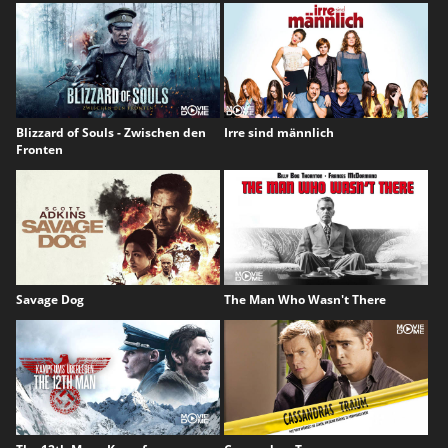
Blizzard of Souls - Zwischen den
Irre sind männlich
Fronten
Savage Dog
The Man Who Wasn't There