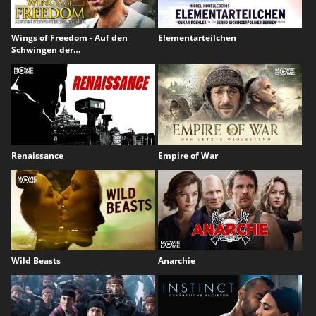
Wings of Freedom - Auf den
Elementarteilchen
Schwingen der…
Renaissance
Empire of War
Wild Beasts
Anarchie