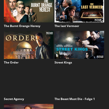
The Burnt Orange Heresy
The last Vermeer
The Order
Street Kings
Secret Agency
The Beast Must Die - Folge 1