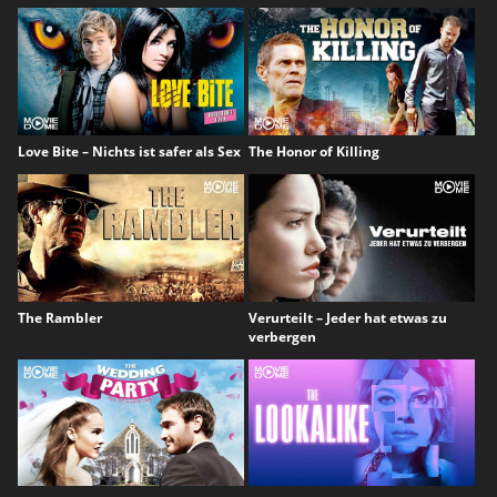
Love Bite – Nichts ist safer als Sex
The Honor of Killing
The Rambler
Verurteilt – Jeder hat etwas zu
verbergen