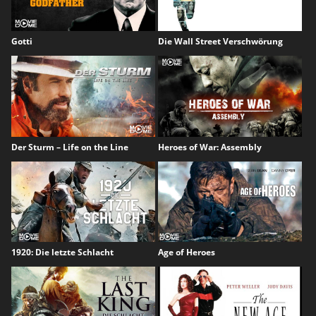
Gotti
Die Wall Street Verschwörung
Der Sturm – Life on the Line
Heroes of War: Assembly
1920: Die letzte Schlacht
Age of Heroes