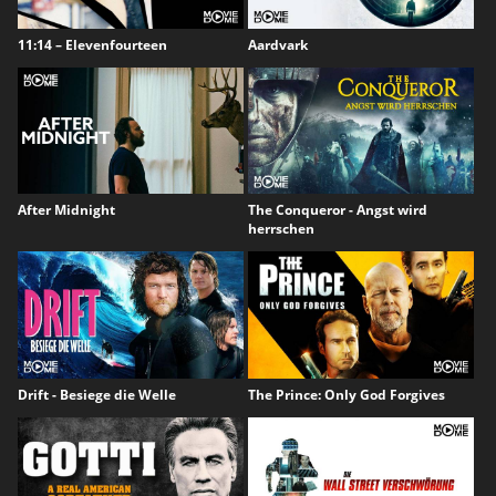
11:14 – Elevenfourteen
Aardvark
After Midnight
The Conqueror - Angst wird
herrschen
Drift - Besiege die Welle
The Prince: Only God Forgives