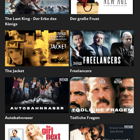
The Last King - Der Erbe des
Der große Frust
Königs
The Jacket
Freelancers
Autobahnraser
Tödliche Fragen