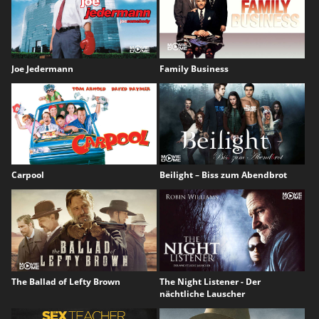
Joe Jedermann
Family Business
Carpool
Beilight – Biss zum Abendbrot
The Ballad of Lefty Brown
The Night Listener - Der
nächtliche Lauscher