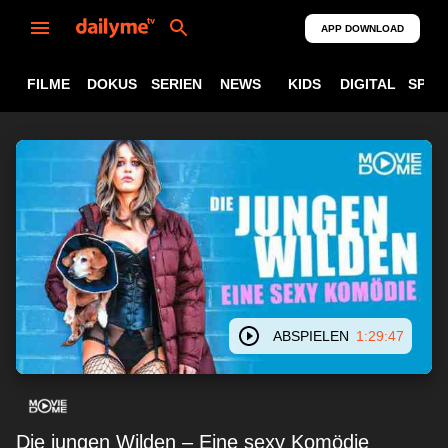
APP DOWNLOAD
FILME
DOKUS
SERIEN
NEWS
KIDS
DIGITAL
SPOR
ABSPIELEN
1:29:47
Die jungen Wilden – Eine sexy Komödie