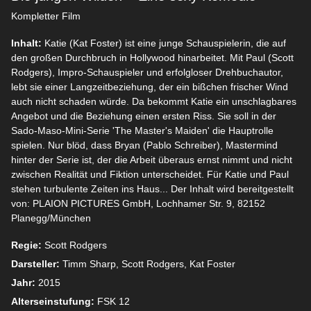
Kompletter Film
Inhalt:
Katie (Kat Foster) ist eine junge Schauspielerin, die auf
den großen Durchbruch in Hollywood hinarbeitet. Mit Paul (Scott
Rodgers), Impro-Schauspieler und erfolgloser Drehbuchautor,
lebt sie einer Langzeitbeziehung, der ein bißchen frischer Wind
auch nicht schaden würde. Da bekommt Katie ein unschlagbares
Angebot und die Beziehung einen ersten Riss. Sie soll in der
Sado-Maso-Mini-Serie 'The Master's Maiden' die Hauptrolle
spielen. Nur blöd, dass Bryan (Pablo Schreiber), Mastermind
hinter der Serie ist, der die Arbeit überaus ernst nimmt und nicht
zwischen Realität und Fiktion unterscheidet. Für Katie und Paul
stehen turbulente Zeiten ins Haus... Der Inhalt wird bereitgestellt
von: PLAION PICTURES GmbH, Lochhamer Str. 9, 82152
Planegg/München
Regie:
Scott Rodgers
Darsteller:
Timm Sharp, Scott Rodgers, Kat Foster
Jahr:
2015
Alterseinstufung:
FSK 12