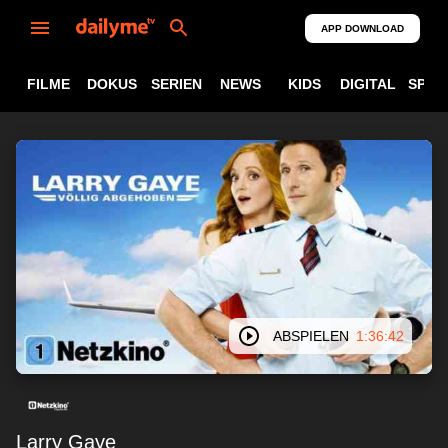
APP DOWNLOAD
FILME
DOKUS
SERIEN
NEWS
KIDS
DIGITAL
SPOR
ABSPIELEN
1:36:42
Larry Gaye