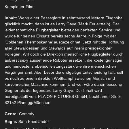
Kompletter Film
Inhalt:
Wenn einer Passagiere in zehntausend Metern Flughöhe
glücklich macht, dann ist es Larry Gaye (Mark Feuerstein). Der
leidenschaftliche Flugbegleiter bietet den perfekten Service und
wurde für seinen Einsatz bereits sechs Jahre in Folge mit der
‘Goldenen Thermoskanne’ ausgezeichnet. Jetzt ruht die Hoffnung
aller Stewardessen und Stewards auf ihrem preisgekrönten
Kollegen. Will doch die Direktion menschliche Flugbegleiter durch
äußerst sexy aussehende Roboter ersetzen, die kostengünstiger
und mindestens ebenso leistungsstark wie ihre menschlichen
Vorgänger sind. Aber bevor die endgültige Entscheidung fällt, soll
es noch zu einem direkten Wettkampf zwischen Mensch und
kurvenreicher Maschine kommen. Und wer wäre da ein besserer
Gegner als der legendäre Larry Gaye. Der Inhalt wird
bereitgestellt von: PLAION PICTURES GmbH, Lochhamer Str. 9,
82152 Planegg/München
Genre:
Comedy
Regie:
Sam Friedlander