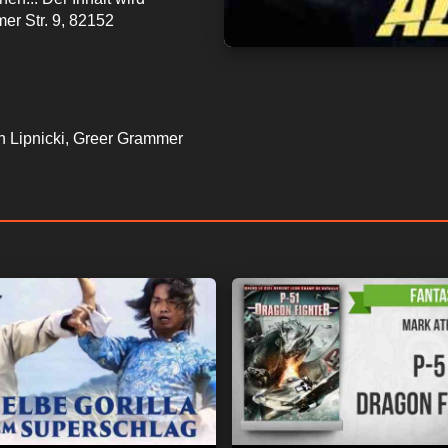
r Str. 9, 82152
n Lipnicki, Greer Grammer