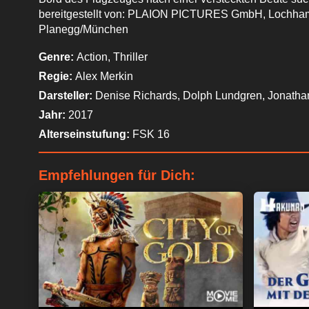
bereitgestellt von: PLAION PICTURES GmbH, Lochhame
Planegg/München
Genre:
Action, Thriller
Regie:
Alex Merkin
Darsteller:
Denise Richards, Dolph Lundgren, Jonatha
Jahr:
2017
Alterseinstufung:
FSK 16
Empfehlungen für Dich: