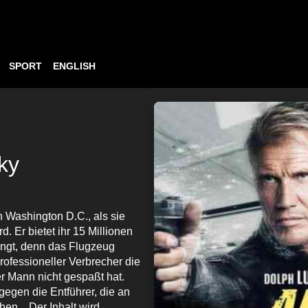
SPORT
ENGLISH
ky
h Washington D.C., als sie
 Er bietet ihr 15 Millionen
ringt, denn das Flugzeug
ofessioneller Verbrecher die
r Mann nicht gespaßt hat.
 gegen die Entführer, die an
n... Der Inhalt wird