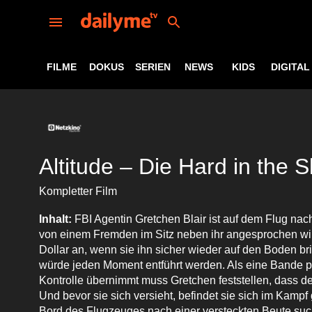
FILME
DOKUS
SERIEN
NEWS
KIDS
DIGITAL
Altitude – Die Hard in the S
Kompletter Film
Inhalt:
FBI Agentin Gretchen Blair ist auf dem Flug nac
von einem Fremden im Sitz neben ihr angesprochen wird.
Dollar an, wenn sie ihn sicher wieder auf den Boden b
würde jeden Moment entführt werden. Als eine Bande pr
Kontrolle übernimmt muss Gretchen feststellen, dass de
Und bevor sie sich versieht, befindet sie sich im Kampf
Bord des Flugzeuges nach einer versteckten Beute suche