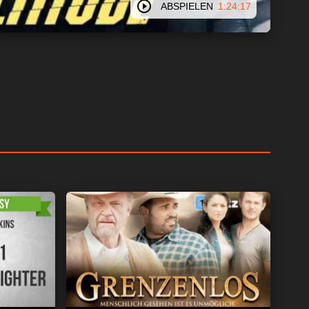
ABSPIELEN
1:24:17