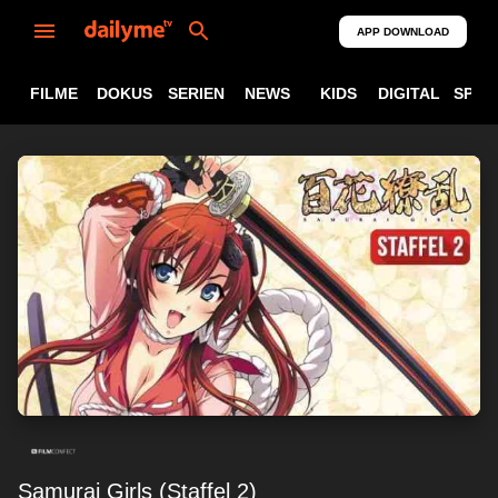
APP DOWNLOAD
FILME
DOKUS
SERIEN
NEWS
KIDS
DIGITAL
SPOR
Samurai Girls (Staffel 2)