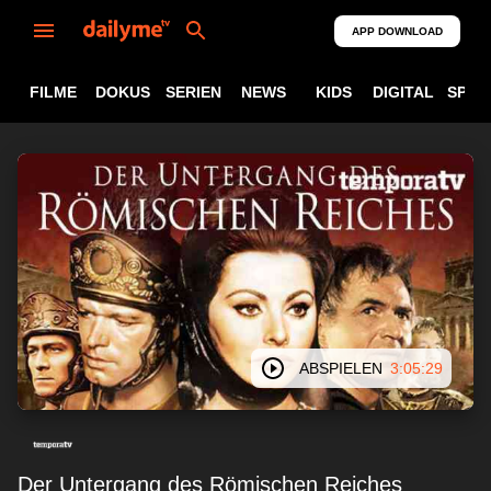
APP DOWNLOAD
FILME
DOKUS
SERIEN
NEWS
KIDS
DIGITAL
SPOR
ABSPIELEN
3:05:29
Der Untergang des Römischen Reiches