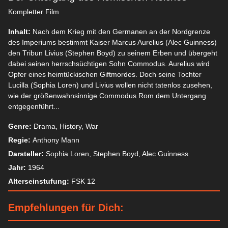
Kompletter Film
Inhalt:
Nach dem Krieg mit den Germanen an der Nordgrenze
des Imperiums bestimmt Kaiser Marcus Aurelius (Alec Guinness)
den Tribun Livius (Stephen Boyd) zu seinem Erben und übergeht
dabei seinen herrschsüchtigen Sohn Commodus. Aurelius wird
Opfer eines heimtückischen Giftmordes. Doch seine Tochter
Lucilla (Sophia Loren) und Livius wollen nicht tatenlos zusehen,
wie der größenwahnsinnige Commodus Rom dem Untergang
entgegenführt...
Genre:
Drama, History, War
Regie:
Anthony Mann
Darsteller:
Sophia Loren, Stephen Boyd, Alec Guinness
Jahr:
1964
Alterseinstufung:
FSK 12
Empfehlungen für Dich: