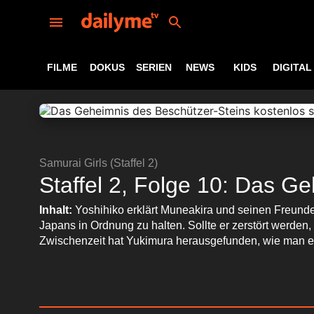
FILME
DOKUS
SERIEN
NEWS
KIDS
DIGITAL
Samurai Girls (Staffel 2)
Staffel 2, Folge 10: Das G
Inhalt:
Yoshihiko erklärt Muneakira und seinen Freunden
Japans in Ordnung zu halten. Sollte er zerstört werde
Zwischenzeit hat Yukimura herausgefunden, wie man ei