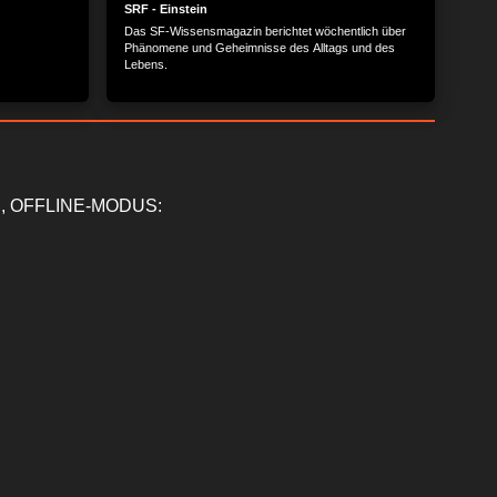
SRF - Einstein
Das SF-Wissensmagazin berichtet wöchentlich über
Phänomene und Geheimnisse des Alltags und des
Lebens.
, OFFLINE-MODUS: