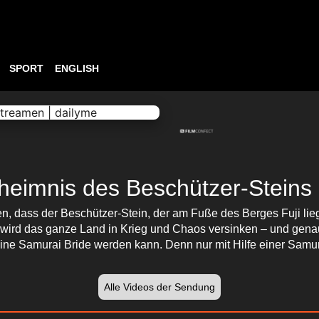
SPORT
ENGLISH
ABSPIELEN
23:43
eheimnis des Beschützer-Steins
, dass der Beschützer-Stein, der am Fuße des Berges Fuji liegt,
n, wird das ganze Land in Krieg und Chaos versinken – und gen
ne Samurai Bride werden kann. Denn nur mit Hilfe einer Samur
Alle Videos der Sendung