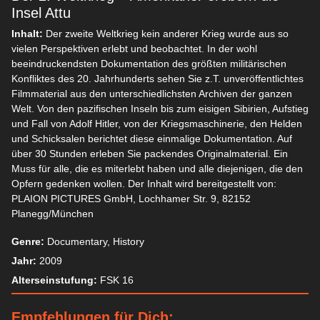
Insel Attu
Inhalt:
Der zweite Weltkrieg kein anderer Krieg wurde aus so
vielen Perspektiven erlebt und beobachtet. In der wohl
beeindruckendsten Dokumentation des größten militärischen
Konfliktes des 20. Jahrhunderts sehen Sie z.T. unveröffentlichtes
Filmmaterial aus den unterschiedlichsten Archiven der ganzen
Welt. Von den pazifischen Inseln bis zum eisigen Sibirien, Aufstieg
und Fall von Adolf Hitler, von der Kriegsmaschinerie, den Helden
und Schicksalen berichtet diese einmalige Dokumentation. Auf
über 30 Stunden erleben Sie packendes Originalmaterial. Ein
Muss für alle, die es miterlebt haben und alle diejenigen, die den
Opfern gedenken wollen. Der Inhalt wird bereitgestellt von:
PLAION PICTURES GmbH, Lochhamer Str. 9, 82152
Planegg/München
Genre:
Documentary, History
Jahr:
2009
Alterseinstufung:
FSK 16
Empfehlungen für Dich: