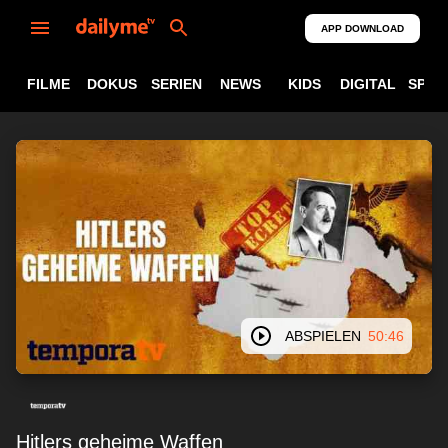
APP DOWNLOAD
FILME
DOKUS
SERIEN
NEWS
KIDS
DIGITAL
SPOR
ABSPIELEN
50:46
Hitlers geheime Waffen