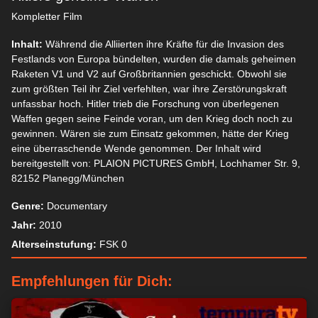
Kompletter Film
Inhalt:
Während die Alliierten ihre Kräfte für die Invasion des
Festlands von Europa bündelten, wurden die damals geheimen
Raketen V1 und V2 auf Großbritannien geschickt. Obwohl sie
zum größten Teil ihr Ziel verfehlten, war ihre Zerstörungskraft
unfassbar hoch. Hitler trieb die Forschung von überlegenen
Waffen gegen seine Feinde voran, um den Krieg doch noch zu
gewinnen. Wären sie zum Einsatz gekommen, hätte der Krieg
eine überraschende Wende genommen. Der Inhalt wird
bereitgestellt von: PLAION PICTURES GmbH, Lochhamer Str. 9,
82152 Planegg/München
Genre:
Documentary
Jahr:
2010
Alterseinstufung:
FSK 0
Empfehlungen für Dich: