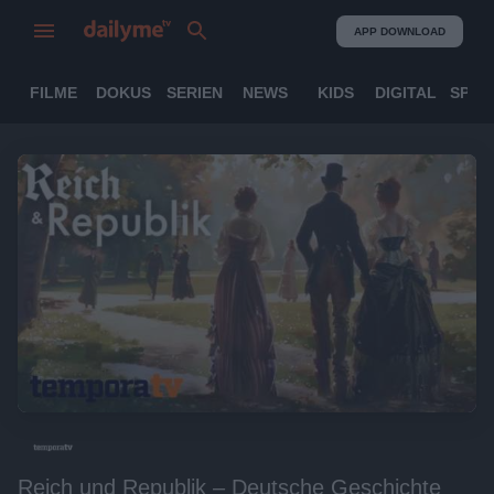
APP DOWNLOAD
FILME
DOKUS
SERIEN
NEWS
KIDS
DIGITAL
SPOR
Reich und Republik – Deutsche Geschichte