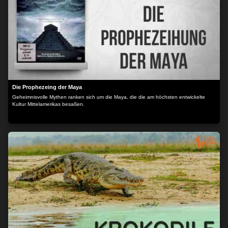
Die Prophezeing der Maya
Geheimnisvolle Mythen ranken sich um die Maya, die die am höchsten entwickelte
Kultur Mittelamerikas besaßen.