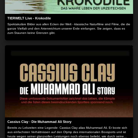
TIERWELT Live - Krokodile
Spektakuläre Bilder aus allen Ecken der Welt - klassische Naturfilme sind Filme, die die
ganze Vielfalt und den Artenreichtum unserer Erde einfangen. Sie zeigen, dass es
zum Staunen keine Grenzen gibt.
Cassius Clay - Die Muhammad Ali Story
Bereits zu Lebzeiten eine Legende: Cassius Clay alias Muhammad Ali. Er boxte sich
aus einfachsten Verhältnissen auf den Olymp des internationalen Boxsports und ist
heute wegen seiner glanzvollen Leistungen noch ebenso beliebt, wie durch seine