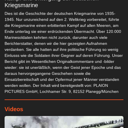
Kriegsmarine
Dies ist die Geschichte der deutschen Kriegmarine von 1935-
1945. Nur unzureichend auf den 2. Weltkrieg vorbereitet, führte
die Kriegsmarine einen erbitterten Kampf auf allen Meeren, am
Ende unterlag sie einer erdrückenden Übermacht. Über 120.000
Marinesoldaten kehrten nicht zurück, darunter auch viele
Berichterstatter, denen wir die hier gezeigten Aufnahmen
verdanken. Sie alle hatten auf ihre politische Führung so wenig
Einlusss wie die Soldaten ihrer Gegner auf deren Führung. Unser
Bericht gibt im Wesentlichen Originalkommentare und -bilder
wieder: sie ist unerläßlich, wenn der Geist jener Epoche und das
daraus hervorgegangene Geschehen sowie die
Einsatzbereitschaft und der Opfermut jener Männer verstanden
werden wollen. Der Inhalt wird bereitgestellt von: PLAION
PICTURES GmbH, Lochhamer Str. 9, 82152 Planegg/München
Videos