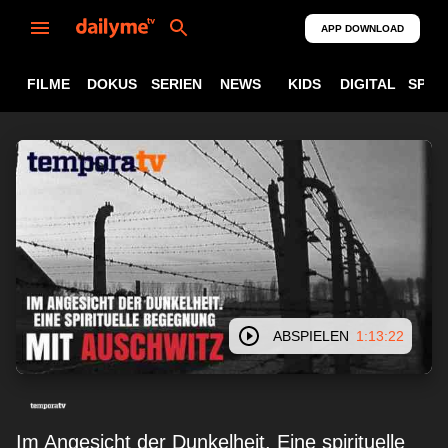
APP DOWNLOAD
FILME
DOKUS
SERIEN
NEWS
KIDS
DIGITAL
SPOR
ABSPIELEN
1:13:22
Im Angesicht der Dunkelheit. Eine spirituelle