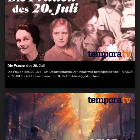
bereitgestellt von: PLAION PICTURES GmbH, Lochhamer Str. 9, 82152
Planegg/München
Die Frauen des 20. Juli
Die Frauen des 20. Juli - Ein Dokumentarfilm Der Inhalt wird bereitgestellt von: PLAION
PICTURES GmbH, Lochhamer Str. 9, 82152 Planegg/München