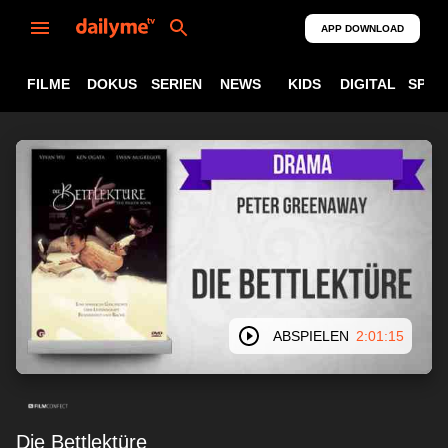
APP DOWNLOAD
FILME
DOKUS
SERIEN
NEWS
KIDS
DIGITAL
SPOR
ABSPIELEN
2:01:15
Die Bettlektüre