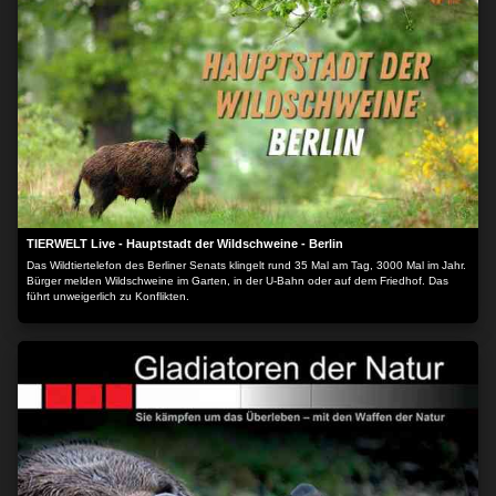
TIERWELT Live - Hauptstadt der Wildschweine - Berlin
Das Wildtiertelefon des Berliner Senats klingelt rund 35 Mal am Tag, 3000 Mal im Jahr.
Bürger melden Wildschweine im Garten, in der U-Bahn oder auf dem Friedhof. Das
führt unweigerlich zu Konflikten.