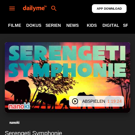
APP DOWNLOAD
FILME
DOKUS
SERIEN
NEWS
KIDS
DIGITAL
SPOR
ABSPIELEN
1:19:24
Serengeti Symphonie