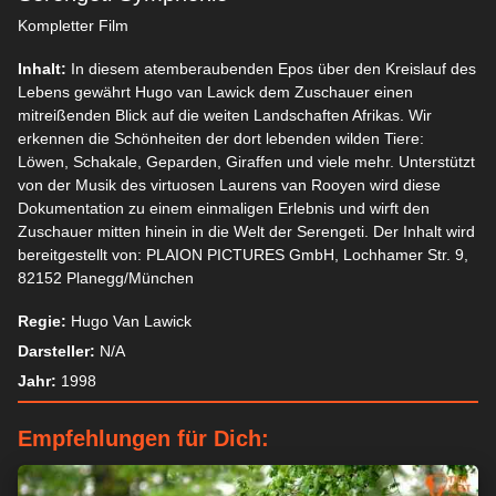
Kompletter Film
Inhalt:
In diesem atemberaubenden Epos über den Kreislauf des
Lebens gewährt Hugo van Lawick dem Zuschauer einen
mitreißenden Blick auf die weiten Landschaften Afrikas. Wir
erkennen die Schönheiten der dort lebenden wilden Tiere:
Löwen, Schakale, Geparden, Giraffen und viele mehr. Unterstützt
von der Musik des virtuosen Laurens van Rooyen wird diese
Dokumentation zu einem einmaligen Erlebnis und wirft den
Zuschauer mitten hinein in die Welt der Serengeti. Der Inhalt wird
bereitgestellt von: PLAION PICTURES GmbH, Lochhamer Str. 9,
82152 Planegg/München
Regie:
Hugo Van Lawick
Darsteller:
N/A
Jahr:
1998
Empfehlungen für Dich: