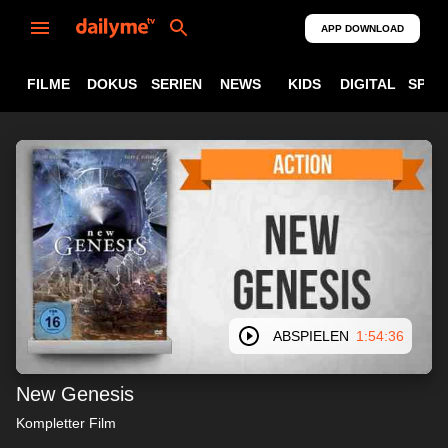
APP DOWNLOAD
FILME
DOKUS
SERIEN
NEWS
KIDS
DIGITAL
SPOR
ABSPIELEN
1:54:36
New Genesis
Kompletter Film