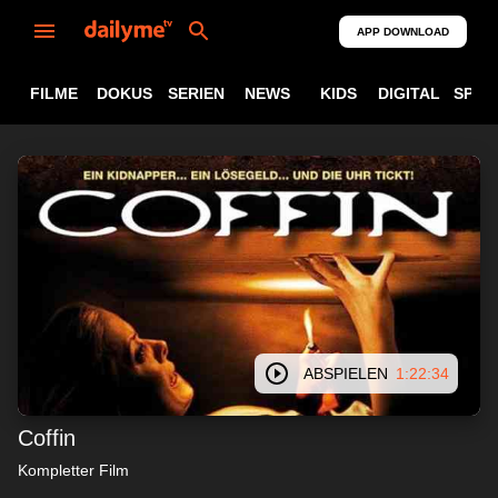
APP DOWNLOAD
FILME
DOKUS
SERIEN
NEWS
KIDS
DIGITAL
SPOR
ABSPIELEN
1:22:34
Coffin
Kompletter Film