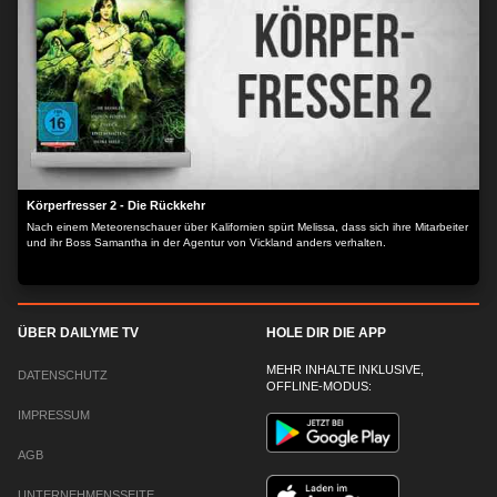
Körperfresser 2 - Die Rückkehr
Nach einem Meteorenschauer über Kalifornien spürt Melissa, dass sich ihre Mitarbeiter
und ihr Boss Samantha in der Agentur von Vickland anders verhalten.
ÜBER DAILYME TV
HOLE DIR DIE APP
MEHR INHALTE INKLUSIVE,
DATENSCHUTZ
OFFLINE-MODUS:
IMPRESSUM
AGB
UNTERNEHMENSSEITE