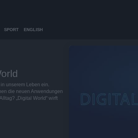
SPORT
ENGLISH
orld
t in unserem Leben ein.
sehen die neuen Anwendungen
tag? „Digital World“ wirft