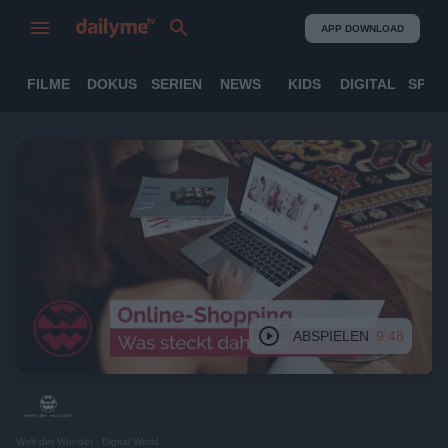
APP DOWNLOAD
FILME
DOKUS
SERIEN
NEWS
KIDS
DIGITAL
SPOR
ABSPIELEN
9:48
Welt der Wunder - Digital World