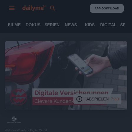
APP DOWNLOAD
FILME
DOKUS
SERIEN
NEWS
KIDS
DIGITAL
SPOR
ABSPIELEN
7:40
Welt der Wunder - Digital World