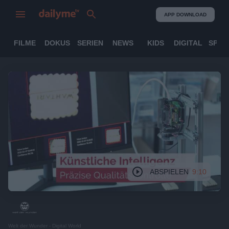
APP DOWNLOAD
FILME
DOKUS
SERIEN
NEWS
KIDS
DIGITAL
SPOR
ABSPIELEN
9:10
Welt der Wunder - Digital World