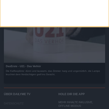
DasErste - U21 - Das Verhör
Die Kaffeeplörre: dünn und lauwarm, das Zimmer: karg und ungemütlich, die Lampe
leuchtet dem Verdächtigen grell ins Gesicht.
ÜBER DAILYME TV
HOLE DIR DIE APP
MEHR INHALTE INKLUSIVE,
DATENSCHUTZ
OFFLINE-MODUS: