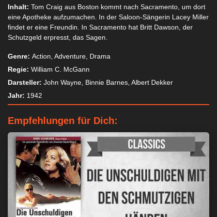
Inhalt:
Tom Craig aus Boston kommt nach Sacramento, um dort
eine Apotheke aufzumachen. In der Saloon-Sängerin Lacey Miller
findet er eine Freundin. In Sacramento hat Britt Dawson, der
Schutzgeld erpresst, das Sagen.
Genre:
Action, Adventure, Drama
Regie:
William C. McGann
Darsteller:
John Wayne, Binnie Barnes, Albert Dekker
Jahr:
1942
Empfehlungen für Dich: