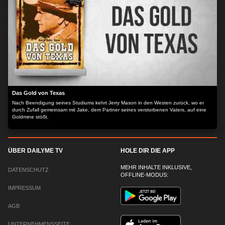
Das Gold von Texas
Nach Beendigung seines Studiums kehrt Jerry Mason in den Westen zurück, wo er
durch Zufall gemeinsam mit Jake, dem Partner seines verstorbenen Vaters, auf eine
Goldmine stößt.
ÜBER DAILYME TV
HOLE DIR DIE APP
MEHR INHALTE INKLUSIVE,
DATENSCHUTZ
OFFLINE-MODUS:
IMPRESSUM
AGB
UNTERNEHMENSSEITE