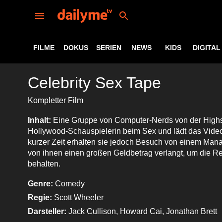
FILME
DOKUS
SERIEN
NEWS
KIDS
DIGITAL
Celebrity Sex Tape
Kompletter Film
Inhalt:
Eine Gruppe von Computer-Nerds von der Highsc
Hollywood-Schauspielerin beim Sex und lädt das Video
kurzer Zeit erhalten sie jedoch Besuch von einem Mana
von ihnen einen großen Geldbetrag verlangt, um die R
behalten.
Genre:
Comedy
Regie:
Scott Wheeler
Darsteller:
Jack Cullison, Howard Cai, Jonathan Brett