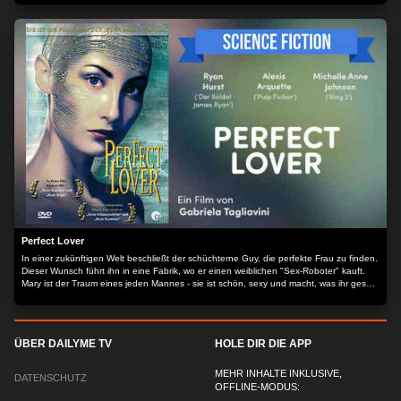
Perfect Lover
In einer zukünftigen Welt beschließt der schüchterne Guy, die perfekte Frau zu finden.
Dieser Wunsch führt ihn in eine Fabrik, wo er einen weiblichen "Sex-Roboter" kauft.
Mary ist der Traum eines jeden Mannes - sie ist schön, sexy und macht, was ihr gesagt
wird.
ÜBER DAILYME TV
HOLE DIR DIE APP
MEHR INHALTE INKLUSIVE,
DATENSCHUTZ
OFFLINE-MODUS: