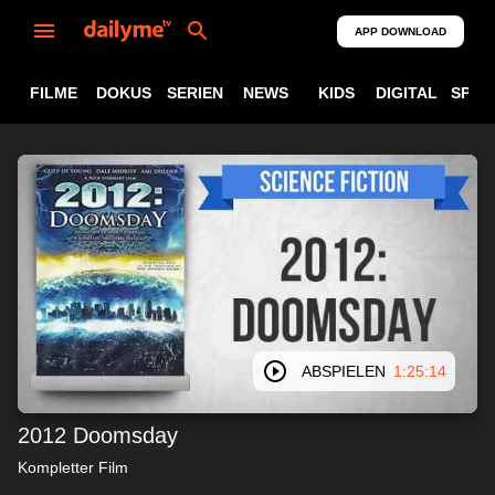
APP DOWNLOAD
FILME
DOKUS
SERIEN
NEWS
KIDS
DIGITAL
SPOR
ABSPIELEN
1:25:14
2012 Doomsday
Kompletter Film