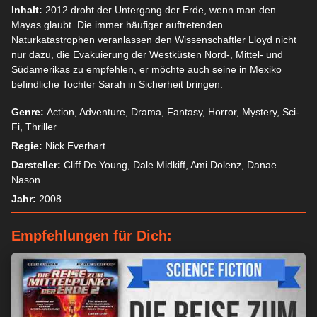
Inhalt:
2012 droht der Untergang der Erde, wenn man den
Mayas glaubt. Die immer häufiger auftretenden
Naturkatastrophen veranlassen den Wissenschaftler Lloyd nicht
nur dazu, die Evakuierung der Westküsten Nord-, Mittel- und
Südamerikas zu empfehlen, er möchte auch seine in Mexiko
befindliche Tochter Sarah in Sicherheit bringen.
Genre:
Action, Adventure, Drama, Fantasy, Horror, Mystery, Sci-
Fi, Thriller
Regie:
Nick Everhart
Darsteller:
Cliff De Young, Dale Midkiff, Ami Dolenz, Danae
Nason
Jahr:
2008
Empfehlungen für Dich: