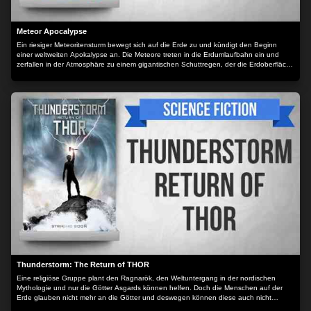
Meteor Apocalypse
Ein riesiger Meteoritensturm bewegt sich auf die Erde zu und kündigt den Beginn
einer weltweiten Apokalypse an. Die Meteore treten in die Erdumlaufbahn ein und
zerfallen in der Atmosphäre zu einem gigantischen Schuttregen, der die Erdoberfläche
bombardiert.
Thunderstorm: The Return of THOR
Eine religiöse Gruppe plant den Ragnarök, den Weltuntergang in der nordischen
Mythologie und nur die Götter Asgards können helfen. Doch die Menschen auf der
Erde glauben nicht mehr an die Götter und deswegen können diese auch nicht
eingreifen, um das fatale Schicksal abzuwenden.