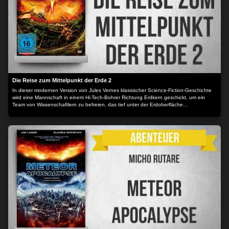
Die Reise zum Mittelpunkt der Erde 2
In dieser modernen Version von Jules Vernes klassischer Science-Fiction-Geschichte
wird eine Mannschaft in einem Hi-Tech-Bohrer Richtung Erdkern geschickt, um ein
Team von Wissenschaftlern zu befreien, das tief unter der Erdoberfläche
eingeschlossen ist.