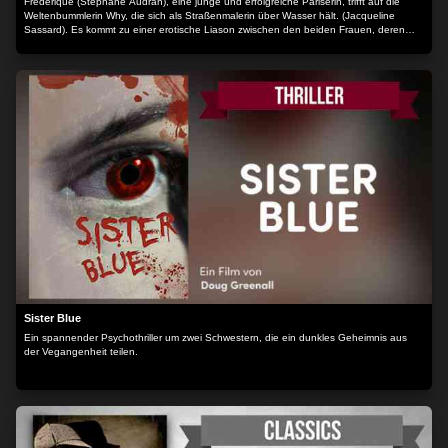
Frédérique (Stéphane Audran), eine junge und erfolgreiche Pariserin, trifft auf die
Weltenbummlerin Why, die sich als Straßenmalerin über Wasser hält. (Jacqueline
Sassard). Es kommt zu einer erotische Liason zwischen den beiden Frauen, deren
Freundschaft durch einen Mann ins Wanken gerät...
Sister Blue
Ein spannender Psychothriller um zwei Schwestern, die ein dunkles Geheimnis aus
der Vegangenheit teilen.