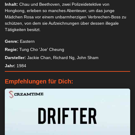
Inhalt:
Chau und Beethoven, zwei Polizeidetektive von
Hongkong, erleben so manches Abenteuer, um das junge
Mädchen Rosa vor einem unbarmherzigen Verbrechen-Boss zu
schützen, von dem sie Aufzeichnungen über dessen illegale
Tätigkeiten besitzt.
Genre:
Eastern
Regie:
Tung Cho 'Joe' Cheung
Darsteller:
Jackie Chan, Richard Ng, John Sham
Jahr:
1984
Empfehlungen für Dich: