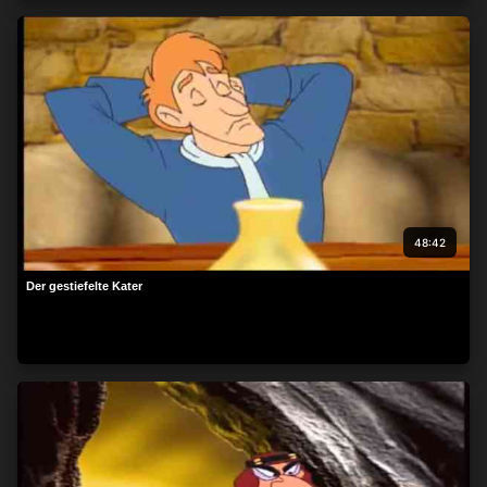
48:42
Der gestiefelte Kater