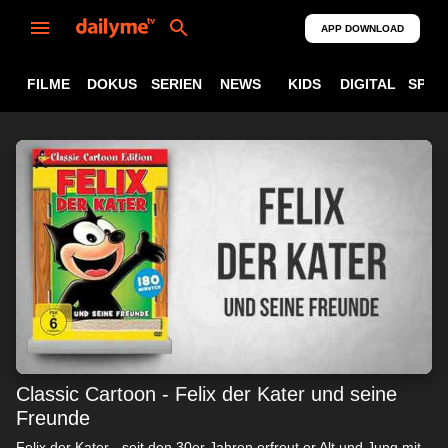
APP DOWNLOAD
FILME
DOKUS
SERIEN
NEWS
KIDS
DIGITAL
SPOR
Classic Cartoon - Felix der Kater und seine
Freunde
Felix der Kater - seit den 30er Jahren erfreut er Alt und Jung mit