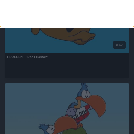
3:42
FLOSSEN - "Das Pflaster"