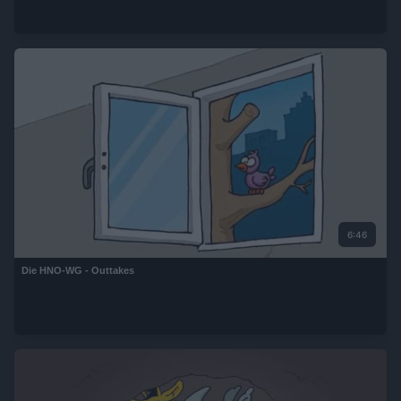
6:46
Die HNO-WG - Outtakes