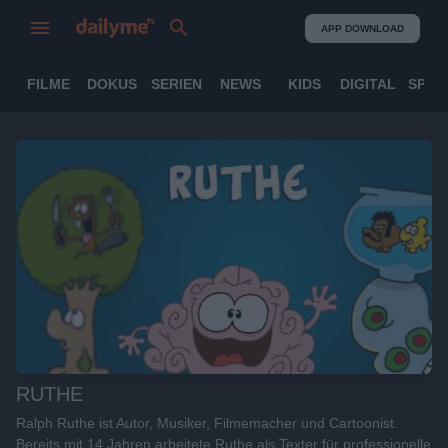
APP DOWNLOAD
FILME
DOKUS
SERIEN
NEWS
KIDS
DIGITAL
SPOR
RUTHE
Ralph Ruthe ist Autor, Musiker, Filmemacher und Cartoonist.
Bereits mit 14 Jahren arbeitete Ruthe als Texter für professionelle