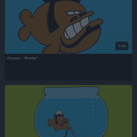
4:49
Flossen - "Bombe"