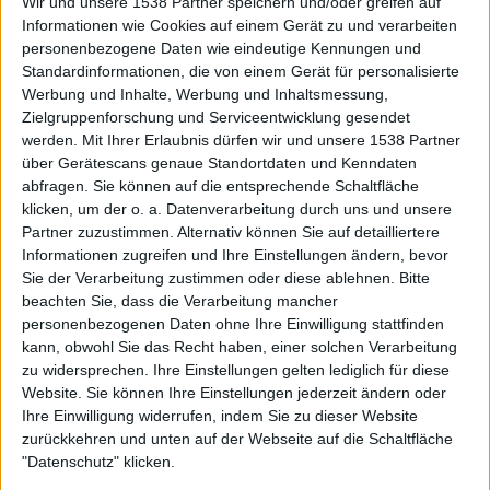
Wir und unsere 1538 Partner speichern und/oder greifen auf
Informationen wie Cookies auf einem Gerät zu und verarbeiten
personenbezogene Daten wie eindeutige Kennungen und
Standardinformationen, die von einem Gerät für personalisierte
Werbung und Inhalte, Werbung und Inhaltsmessung,
Zielgruppenforschung und Serviceentwicklung gesendet
werden.
Mit Ihrer Erlaubnis dürfen wir und unsere 1538 Partner
über Gerätescans genaue Standortdaten und Kenndaten
abfragen. Sie können auf die entsprechende Schaltfläche
klicken, um der o. a. Datenverarbeitung durch uns und unsere
Partner zuzustimmen. Alternativ können Sie auf detailliertere
Informationen zugreifen und Ihre Einstellungen ändern, bevor
Sie der Verarbeitung zustimmen oder diese ablehnen.
Bitte
0:32
beachten Sie, dass die Verarbeitung mancher
personenbezogenen Daten ohne Ihre Einwilligung stattfinden
Geier - Geleit
kann, obwohl Sie das Recht haben, einer solchen Verarbeitung
zu widersprechen. Ihre Einstellungen gelten lediglich für diese
Website. Sie können Ihre Einstellungen jederzeit ändern oder
Ihre Einwilligung widerrufen, indem Sie zu dieser Website
zurückkehren und unten auf der Webseite auf die Schaltfläche
"Datenschutz" klicken.