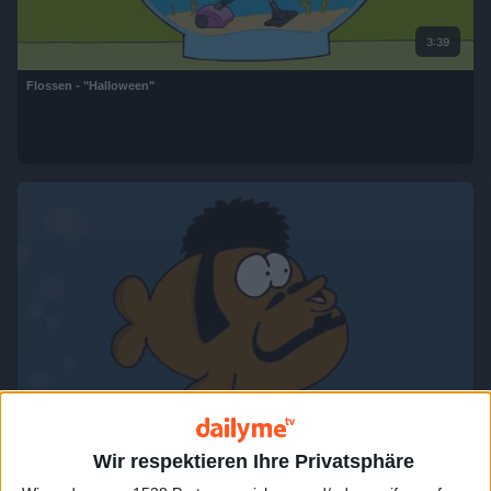
3:39
Flossen - "Halloween"
3:55
Flossen - "Schlaflos"
Wir respektieren Ihre Privatsphäre