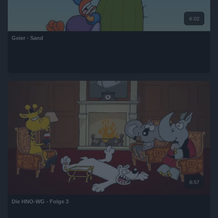
4:02
Geier - Sand
6:57
Die HNO-WG - Folge 3