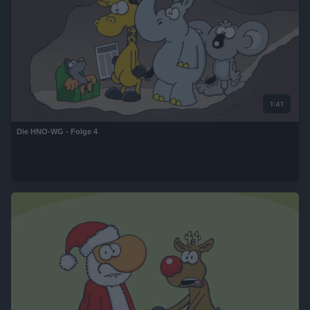
1:41
Die HNO-WG - Folge 4