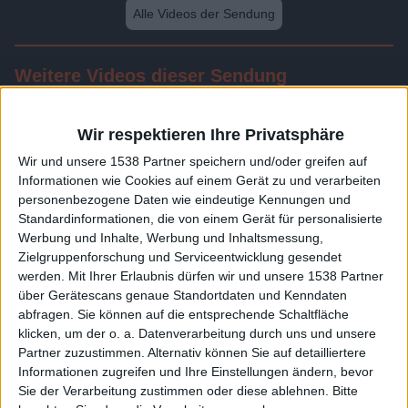
Alle Videos der Sendung
Weitere Videos dieser Sendung
Wir respektieren Ihre Privatsphäre
Wir und unsere 1538 Partner speichern und/oder greifen auf
Informationen wie Cookies auf einem Gerät zu und verarbeiten
personenbezogene Daten wie eindeutige Kennungen und
Standardinformationen, die von einem Gerät für personalisierte
Werbung und Inhalte, Werbung und Inhaltsmessung,
Zielgruppenforschung und Serviceentwicklung gesendet
werden.
Mit Ihrer Erlaubnis dürfen wir und unsere 1538 Partner
0:32
über Gerätescans genaue Standortdaten und Kenndaten
abfragen. Sie können auf die entsprechende Schaltfläche
Geier - Geleit
klicken, um der o. a. Datenverarbeitung durch uns und unsere
Partner zuzustimmen. Alternativ können Sie auf detailliertere
Informationen zugreifen und Ihre Einstellungen ändern, bevor
Sie der Verarbeitung zustimmen oder diese ablehnen.
Bitte