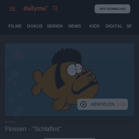
APP DOWNLOAD
FILME
DOKUS
SERIEN
NEWS
KIDS
DIGITAL
SPOR
ABSPIELEN
3:55
RUTHE
Flossen - "Schlaflos"