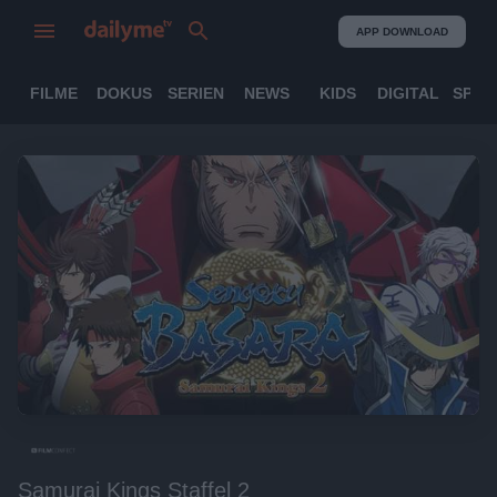
APP DOWNLOAD
FILME
DOKUS
SERIEN
NEWS
KIDS
DIGITAL
SPOR
Samurai Kings Staffel 2