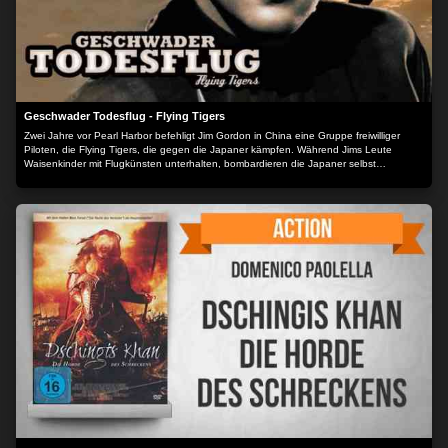
Geschwader Todesflug - Flying Tigers
Zwei Jahre vor Pearl Harbor befehligt Jim Gordon in China eine Gruppe freiwilliger
Piloten, die Flying Tigers, die gegen die Japaner kämpfen. Während Jims Leute
Waisenkinder mit Flugkünsten unterhalten, bombardieren die Japaner selbst
Suppenküchen.