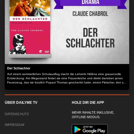
Der Schlachter
Auf einem sommerlichen Schulausflug macht die Lehrerin Hélène eine grauenvolle
Entdeckung: Am Wegesrand findet sie eine Frauenleiche und direkt daneben jenes
Feuerzeug, das sie kürzlich Popaul Thomas geschenkt hatte, einem Fleischer, den sie
auf der Hochzeit eines Kollegen kennen gelernt hatte.
ÜBER DAILYME TV
HOLE DIR DIE APP
MEHR INHALTE INKLUSIVE,
DATENSCHUTZ
OFFLINE-MODUS:
IMPRESSUM