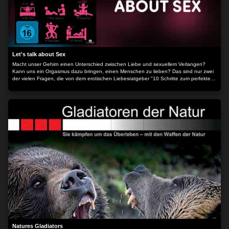
Let's talk about Sex
Macht unser Gehirn einen Unterschied zwischen Liebe und sexuellem Verlangen?
Kann uns ein Orgasmus dazu bringen, einen Menschen zu lieben? Das sind nur zwei
der vielen Fragen, die von dem erotischen Liebesratgeber "10 Schritte zum perfekten
Sex" beantwortet werden.
Natures Gladiators