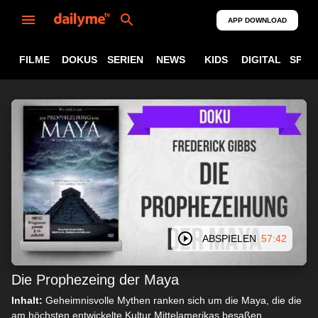
APP DOWNLOAD
FILME
DOKUS
SERIEN
NEWS
KIDS
DIGITAL
SPOR
ABSPIELEN
57:42
Die Prophezeing der Maya
Inhalt:
Geheimnisvolle Mythen ranken sich um die Maya, die die
am höchsten entwickelte Kultur Mittelamerikas besaßen.