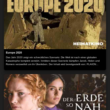
Europe 2020
Das Jahr 2020 zeigt ein schreckliches Szenario: Die Welt ist nach einer globalen
Katastrophe komplett zerstört. Inmitten dieser Szenerie kämpfen Janek, Helen und
Romero verzweifelt um ihr Überleben. Der Inhalt wird bereitgestellt von: PLAION
PICTURES GmbH, Lochhamer Str. 9, 82152 Planegg/München