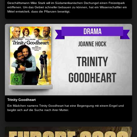
Geschäftsmann Mike Stark will im Südamerikanischen Dschungel einen Freizeitpark
eröffenen. Um das Gebiet schneller bebauen zu können, hat ein Wissenschaftler ein
Mittel entwickelt, dass die Pflanzen beseitigt.
Trinity Goodheart
Ein Mädchen namens Trinity Goodheart hat eine Begengung mit einem Engel und
begibt sich auf die Suche nach ihrer Mutter.