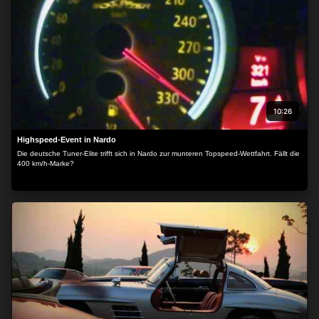
10:26
Highspeed-Event in Nardo
Die deutsche Tuner-Elite trifft sich in Nardo zur munteren Topspeed-Wettfahrt. Fällt die
400 km/h-Marke?