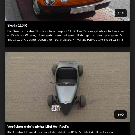
6:13
Skoda 110 R
Die Geschichte des Skoda Octavia beginnt 1959. Der Octavia gilt als einfacher aber
verlässlicher Wagen, robust gebaut und mit guten Fahreigenschaften gesegnet. Der
Skoda 110 R Coupé, gebaut von 1970 bis 1974, war als Rallye-Auto bis zu 118 PS
stark.
3:09
Verrückter geht's nicht: Mini Hot Rod´s
Ein Spaßmobil, mit dem man wirklich richtig auffällt. Der Mini Hot Rod ist eine