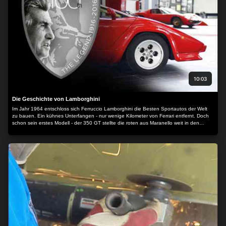
10:03
Die Geschichte von Lamborghini
Im Jahr 1964 entschloss sich Ferruccio Lamborghini die Besten Sportautos der Welt
zu bauen. Ein kühnes Unterfangen - nur wenige Kilometer von Ferrari entfernt. Doch
schon sein erstes Modell - der 350 GT stellte die roten aus Maranello weit in den
Schatten. Auch die Nachfolger wie Miura, Escada und Jamara setzten Akzente.