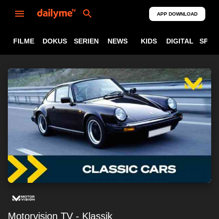
APP DOWNLOAD
FILME
DOKUS
SERIEN
NEWS
KIDS
DIGITAL
SPOR
Motorvision TV - Klassik