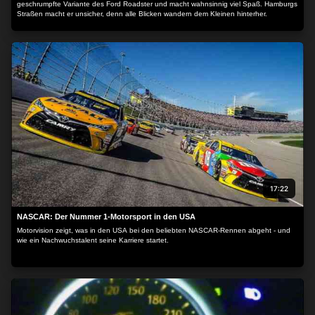
geschrumpfte Variante des Ford Roadster und macht wahnsinnig viel Spaß. Hamburgs
Straßen macht er unsicher, denn alle Blicken wandern dem Kleinen hinterher.
17:22
NASCAR: Der Nummer 1-Motorsport in den USA
Motorvision zeigt, was in den USA bei den beliebten NASCAR-Rennen abgeht - und
wie ein Nachwuchstalent seine Karriere startet.