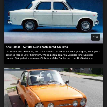
7:31
Alfa Romeo - Auf der Suche nach der Ur-Giulietta
Die Mutter aller Giuliettas, die Grande-Mama, ist heute ein sehr gefragtes, wenngleich
seltenes Modell unter Sammlern. Wir begleiten den Alfa-Experten und Sammler
Hartmut Stöppel mit der neuen Giulietta auf der Suche nach der Ur -Giulietta im
italienischen Piemont.