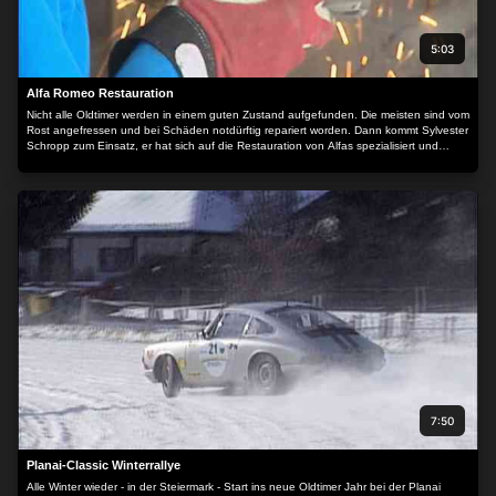
5:03
Alfa Romeo Restauration
Nicht alle Oldtimer werden in einem guten Zustand aufgefunden. Die meisten sind vom
Rost angefressen und bei Schäden notdürftig repariert worden. Dann kommt Sylvester
Schropp zum Einsatz, er hat sich auf die Restauration von Alfas spezialisiert und
kennt die Seele dieser Fahrzeuge.
7:50
Planai-Classic Winterrallye
Alle Winter wieder - in der Steiermark - Start ins neue Oldtimer Jahr bei der Planai