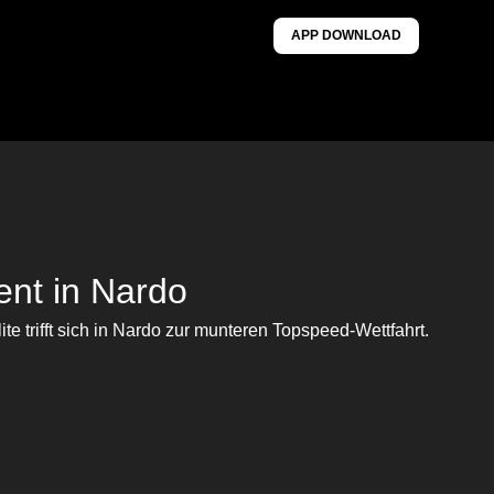
APP DOWNLOAD
nt in Nardo
te trifft sich in Nardo zur munteren Topspeed-Wettfahrt.