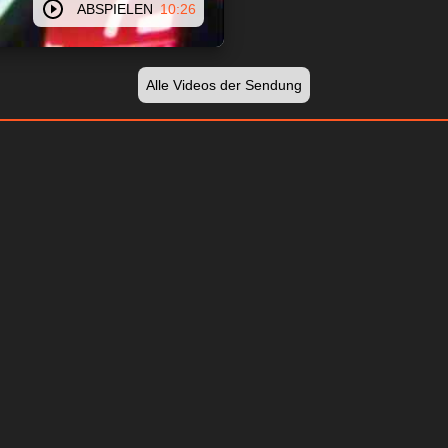
ABSPIELEN
10:26
Alle Videos der Sendung