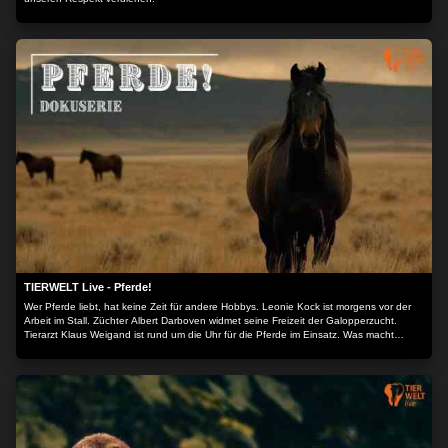
TIERWELT Live - Pferde!
Wer Pferde liebt, hat keine Zeit für andere Hobbys. Leonie Kock ist morgens vor der
Arbeit im Stall. Züchter Albert Darboven widmet seine Freizeit der Galopperzucht.
Tierarzt Klaus Weigand ist rund um die Uhr für die Pferde im Einsatz. Was macht
Pferde und Reiten so faszinierend? Die Dokuserie begleitet Pferdemenschen durch
ihren Alltag.