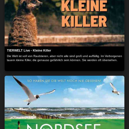
TIERWELT Live - Kleine Killer
Die Welt ist voll von Raubtieren, aber nicht alle sind groß und auffällig. Im Verborgenen
lauern kleine Killer, die genauso gefährlich sein können. Sie werden oft übersehen.