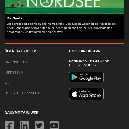
Die Nordsee
Die Nordsee ist das Meer, das niemals ruht. Seit ewigen Zeiten ist die Nordsee ein
bedeutender Handelsweg uns auch heute noch zählt sie zu den am dichtesten
befahrenen Schifffarhrtsregionen der Welt.
ÜBER DAILYME TV
HOLE DIR DIE APP
MEHR INHALTE INKLUSIVE,
DATENSCHUTZ
OFFLINE-MODUS:
IMPRESSUM
AGB
UNTERNEHMENSSEITE
DAILYME TV IM WEB: