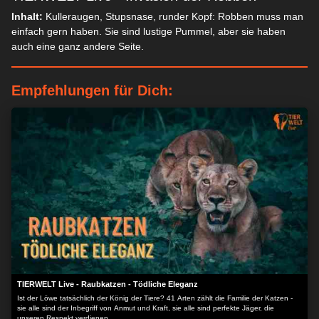
Inhalt:
Kulleraugen, Stupsnase, runder Kopf: Robben muss man
einfach gern haben. Sie sind lustige Pummel, aber sie haben
auch eine ganz andere Seite.
Empfehlungen für Dich:
TIERWELT Live - Raubkatzen - Tödliche Eleganz
Ist der Löwe tatsächlich der König der Tiere? 41 Arten zählt die Familie der Katzen -
sie alle sind der Inbegriff von Anmut und Kraft, sie alle sind perfekte Jäger, die
unseren Respekt verdienen.