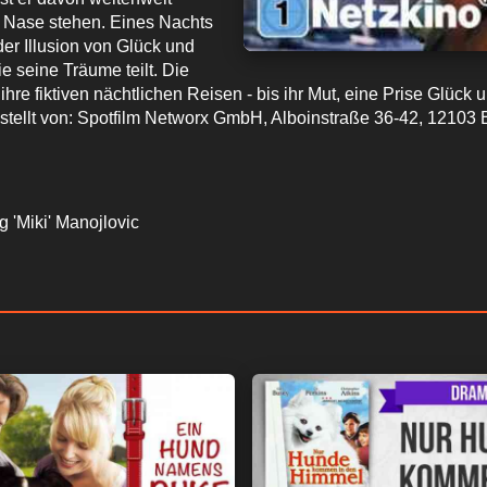
er Nase stehen. Eines Nachts
der Illusion von Glück und
e seine Träume teilt. Die
hre fiktiven nächtlichen Reisen - bis ihr Mut, eine Prise Glück
estellt von: Spotfilm Networx GmbH, Alboinstraße 36-42, 12103 
 'Miki' Manojlovic