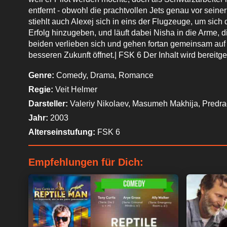
entfernt - obwohl die prachtvollen Jets genau vor sein
stiehlt auch Alexej sich in eins der Flugzeuge, um sich 
Erfolg hinzugeben, und läuft dabei Nisha in die Arme, di
beiden verlieben sich und gehen fortan gemeinsam auf i
besseren Zukunft öffnet.| FSK 6 Der Inhalt wird bereitg
Genre:
Comedy, Drama, Romance
Regie:
Veit Helmer
Darsteller:
Valeriy Nikolaev, Masumeh Makhija, Predrag
Jahr:
2003
Alterseinstufung:
FSK 6
Empfehlungen für Dich: