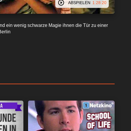
ABSPIELEN
1:28:20
 und ein wenig schwarze Magie ihnen die Tür zu einer
Berlin