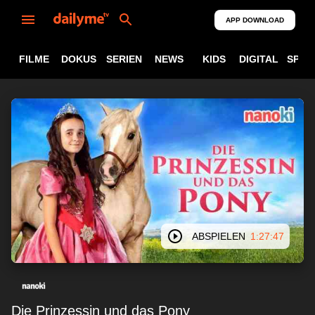
APP DOWNLOAD
FILME
DOKUS
SERIEN
NEWS
KIDS
DIGITAL
SPOR
ABSPIELEN
1:27:47
Die Prinzessin und das Pony