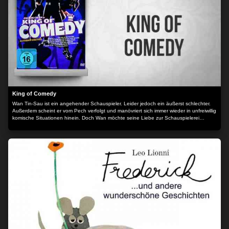
Lochhamer Str. 9, 82152 Planegg/München
King of Comedy
Wan Tin-Sau ist ein angehender Schauspieler. Leider jedoch ein äußerst schlechter.
Außerdem scheint er vom Pech verfolgt und manövriert sich immer wieder in unfreiwillig
komische Situationen hinein. Doch Wan möchte seine Liebe zur Schauspielerei
unbedingt verwirklichen und eröffnet sein eigenes Theater.