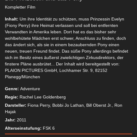
Kompletter Film
Inhalt:
Um ihre Identität zu schützen, muss Prinzessin Evelyn
(Fiony Perry) ihre Heimat verlassen und soll bei entfernten
Verwandten in Amerika leben. Dort hat es das bisher sehr
wohlbehütete Mädchen erst schwer, Anschluss zu finden, doch
das ändert sich, als sie in einem bezaubernden Pony einen
neuen, treuen Freund findet. Das süße Pony allerdings befindet
sich im Besitz eines äußerst zwielichtigen Zirkusdirektors, der
finstere Pläne ausbrütet... Der Inhalt wird bereitgestellt von:
PLAION PICTURES GmbH, Lochhamer Str. 9, 82152
Planegg/München
Genre:
Adventure
Regie:
Rachel Lee Goldenberg
Darsteller:
Fiona Perry, Bobbi Jo Lathan, Bill Oberst Jr., Ron
Hajak
Jahr:
2011
Alterseinstufung:
FSK 6