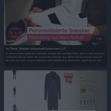
7:54
Im Trend: Sneaker indivuduell bedrucken | LIT
In Unternehmen spielt die Coporate Identity eine wichtige Rolle, doch zu den schicken
Uniformen gibt es selten die passenden Schuhe. Aus dieser Beobachtung entstand
die Idee Sneaker zu personifizieren und individuell zu bedrucken, damit sie sich mit
nahezu jedem Outfit kombinieren lassen. Nicht nur für Unternehmen...