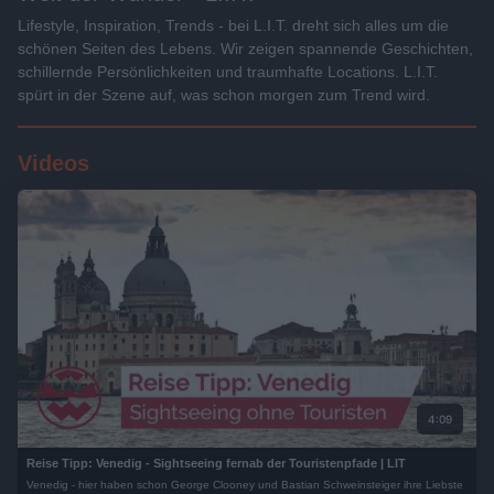
Lifestyle, Inspiration, Trends - bei L.I.T. dreht sich alles um die
schönen Seiten des Lebens. Wir zeigen spannende Geschichten,
schillernde Persönlichkeiten und traumhafte Locations. L.I.T.
spürt in der Szene auf, was schon morgen zum Trend wird.
Videos
4:09
Reise Tipp: Venedig - Sightseeing fernab der Touristenpfade | LIT
Venedig - hier haben schon George Clooney und Bastian Schweinsteiger ihre Liebste