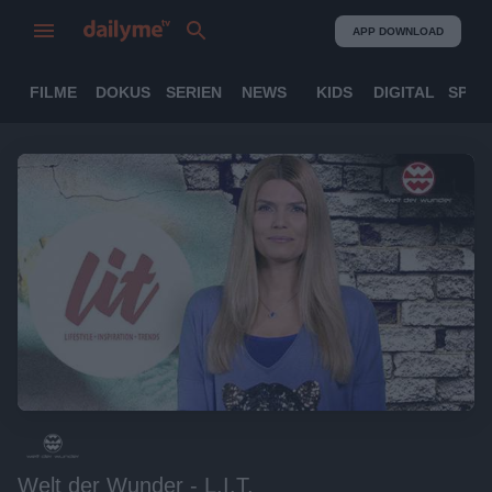
APP DOWNLOAD
FILME
DOKUS
SERIEN
NEWS
KIDS
DIGITAL
SPOR
Welt der Wunder - L.I.T.