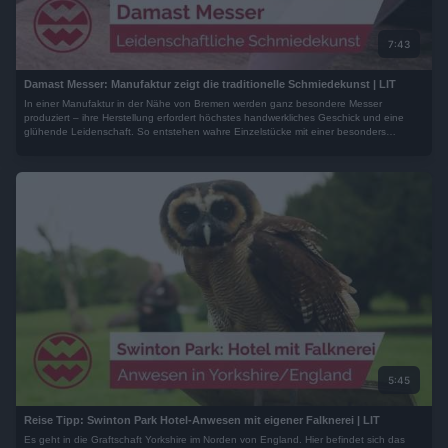
7:43
Damast Messer: Manufaktur zeigt die traditionelle Schmiedekunst | LIT
In einer Manufaktur in der Nähe von Bremen werden ganz besondere Messer
produziert – ihre Herstellung erfordert höchstes handwerkliches Geschick und eine
glühende Leidenschaft. So entstehen wahre Einzelstücke mit einer besonders
scharfen Klinge...
5:45
Reise Tipp: Swinton Park Hotel-Anwesen mit eigener Falknerei | LIT
Es geht in die Graftschaft Yorkshire im Norden von England. Hier befindet sich das