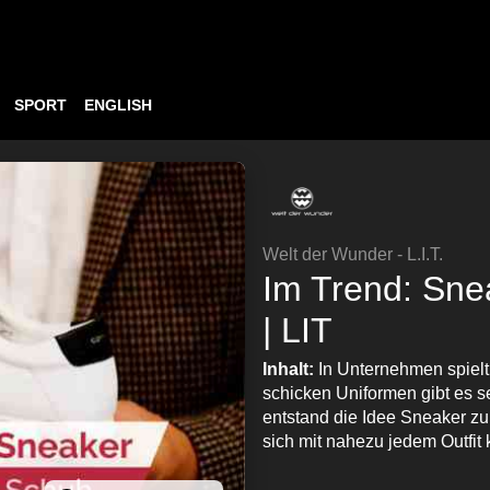
SPORT
ENGLISH
Welt der Wunder - L.I.T.
Im Trend: Sne
| LIT
Inhalt:
In Unternehmen spielt 
schicken Uniformen gibt es 
entstand die Idee Sneaker zu 
sich mit nahezu jedem Outfit 