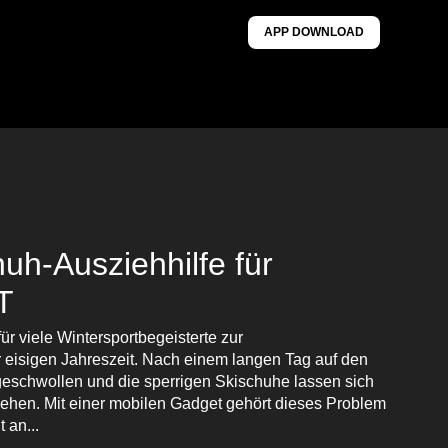
APP DOWNLOAD
uh-Ausziehhilfe für
T
ür viele Wintersportbegeisterte zur
r eisigen Jahreszeit. Nach einem langen Tag auf den
ngeschwollen und die sperrigen Skischuhe lassen sich
ziehen. Mit einer mobilen Gadget gehört dieses Problem
 an...