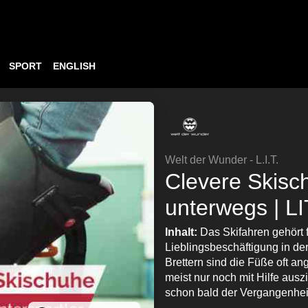
SPORT
ENGLISH
Welt der Wunder - L.I.T.
Clevere Skisch
unterwegs | LI
Inhalt:
Das Skifahren gehört f
Lieblingsbeschäftigung in de
Brettern sind die Füße oft a
meist nur noch mit Hilfe aus
schon bald der Vergangenheit