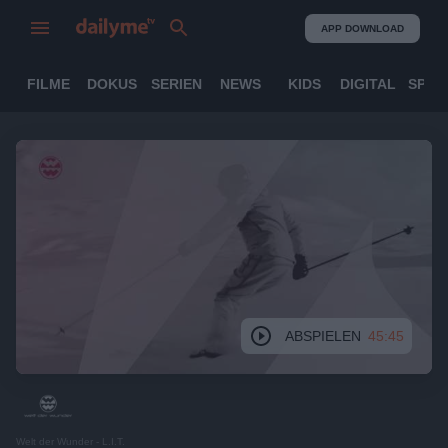
APP DOWNLOAD
FILME
DOKUS
SERIEN
NEWS
KIDS
DIGITAL
SPOR
ABSPIELEN
45:45
Welt der Wunder - L.I.T.