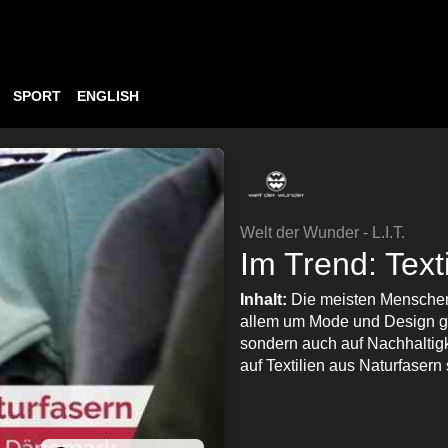
SPORT
ENGLISH
Welt der Wunder - L.I.T.
Im Trend: Text
Inhalt:
Die meisten Menschen 
allem um Mode und Design geh
sondern auch auf Nachhaltigk
auf Textilien aus Naturfasern 