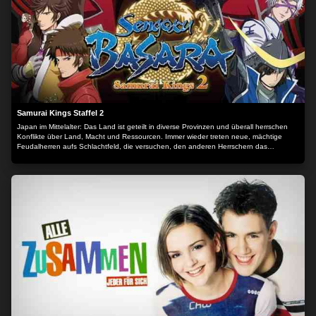
Samurai Kings Staffel 2
Japan im Mittelalter: Das Land ist geteilt in diverse Provinzen und überall herrschen
Konflikte über Land, Macht und Ressourcen. Immer wieder treten neue, mächtige
Feudalherren aufs Schlachtfeld, die versuchen, den anderen Herrschern das
Territorium streitig zu machen.