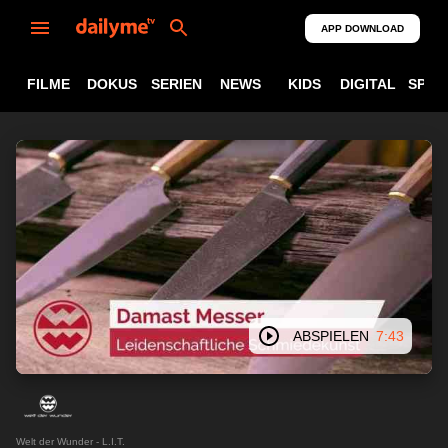
APP DOWNLOAD
FILME
DOKUS
SERIEN
NEWS
KIDS
DIGITAL
SPOR
ABSPIELEN
7:43
Welt der Wunder - L.I.T.