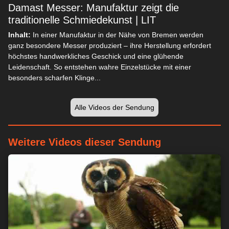
Damast Messer: Manufaktur zeigt die
traditionelle Schmiedekunst | LIT
Inhalt:
In einer Manufaktur in der Nähe von Bremen werden
ganz besondere Messer produziert – ihre Herstellung erfordert
höchstes handwerkliches Geschick und eine glühende
Leidenschaft. So entstehen wahre Einzelstücke mit einer
besonders scharfen Klinge...
Alle Videos der Sendung
Weitere Videos dieser Sendung