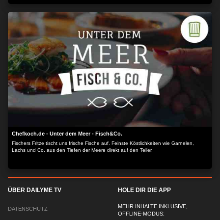
Vater ist. Kurzerhand überlegt sich Lala, Rito heiraten zu wollen...
Chefkoch.de - Unter dem Meer - Fisch&Co.
Fischers Fritze tischt uns frische Fische auf. Feinste Köstlichkeiten wie Garnelen,
Lachs und Co. aus den Tiefen der Meere direkt auf den Teller.
ÜBER DAILYME TV
HOLE DIR DIE APP
MEHR INHALTE INKLUSIVE,
DATENSCHUTZ
OFFLINE-MODUS: