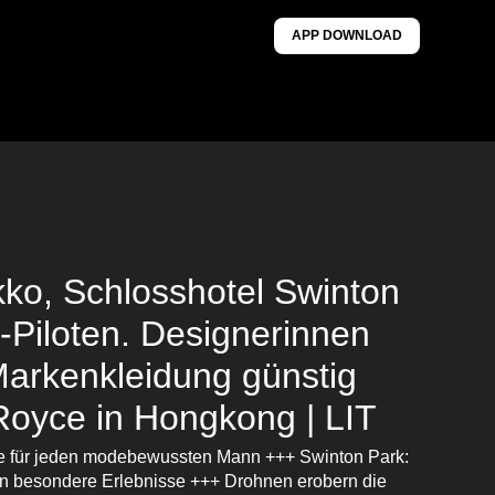
APP DOWNLOAD
kko, Schlosshotel Swinton
-Piloten. Designerinnen
Markenkleidung günstig
Royce in Hongkong | LIT
e für jeden modebewussten Mann +++ Swinton Park:
rn besondere Erlebnisse +++ Drohnen erobern die