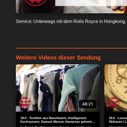
Service: Unterwegs mit dem Rolls Royce in Hongkong.
Weitere Videos dieser Sendung
48:21
18.0 - Textilien aus Naturfasern, Intelligentes
19.0 - Luxu
Kochsystem; Damast Messer, Havannas geheime
Skihasen | L
Hotspots, Schlafsofas, e-Zigaretten | LIT