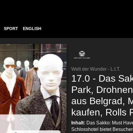
SPORT
ENGLISH
Welt der Wunder - L.I.T.
17.0 - Das Sa
Park, Drohnen
aus Belgrad, 
kaufen, Rolls 
Inhalt:
Das Sakko: Must Hav
Schlosshotel bietet Besuche