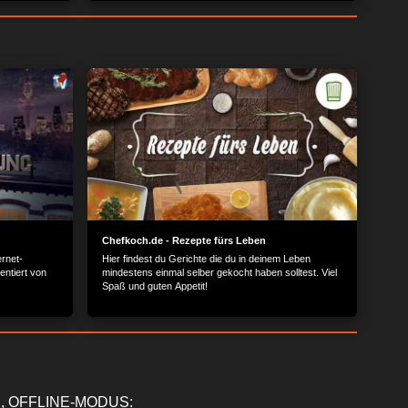
pole am
Mittelmeer.
Chefkoch.de - Rezepte fürs Leben
rnet-
Hier findest du Gerichte die du in deinem Leben
entiert von
mindestens einmal selber gekocht haben solltest. Viel
Spaß und guten Appetit!
, OFFLINE-MODUS: