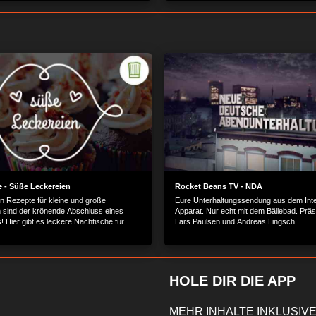
Barcelona: Unterwegs in der Trendmetro
Mittelmeer.
 - Süße Leckereien
Rocket Beans TV - NDA
 Rezepte für kleine und große
Eure Unterhaltungssendung aus dem Inte
sind der krönende Abschluss eines
Apparat. Nur echt mit dem Bällebad. Präs
 Hier gibt es leckere Nachtische für
Lars Paulsen und Andreas Lingsch.
mack.
HOLE DIR DIE APP
MEHR INHALTE INKLUSIVE