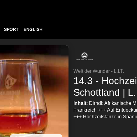
SPORT
ENGLISH
Welt der Wunder - L.I.T.
14.3 - Hochze
Schottland | L.
Inhalt:
Dirndl: Afrikanische 
Frankreich +++ Auf Entdeckun
+++ Hochzeitstänze in Spanie