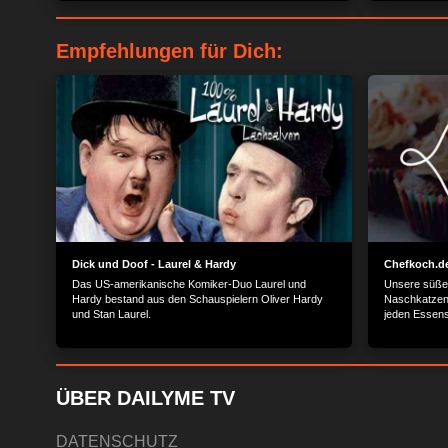
Mittelmeer.
Empfehlungen für Dich:
Dick und Doof - Laurel & Hardy
Chefkoch.de
Das US-amerikanische Komiker-Duo Laurel und
Unsere süßen
Hardy bestand aus den Schauspielern Oliver Hardy
Naschkatzen 
und Stan Laurel.
jeden Essens!
jeden Gesch
ÜBER DAILYME TV
DATENSCHUTZ