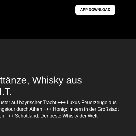
APP DOWNLOAD
ittänze, Whisky aus
I.T.
Muster auf bayrischer Tracht +++ Luxus-Feuerzeuge aus
gstour durch Athen +++ Honig: Imkern in der Großstadt
n +++ Schottland: Der beste Whisky der Welt.